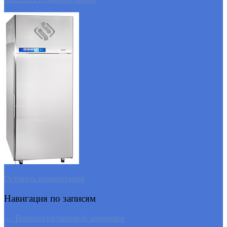
Оставить комментарий
Навигация по записям
←
Технология шоковой заморозки