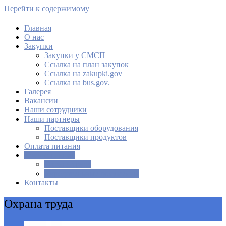
Перейти к содержимому
Главная
О нас
МАУ Комбинат питания
Закупки
Закупки у СМСП
Cсылка на план закупок
Cсылка на zakupki.gov
Ссылка на bus.gov.
Галерея
Вакансии
Наши сотрудники
Наши партнеры
Поставщики оборудования
Поставщики продуктов
Оплата питания
Документация
Охрана труда
Учредительные документы
Контакты
Охрана труда