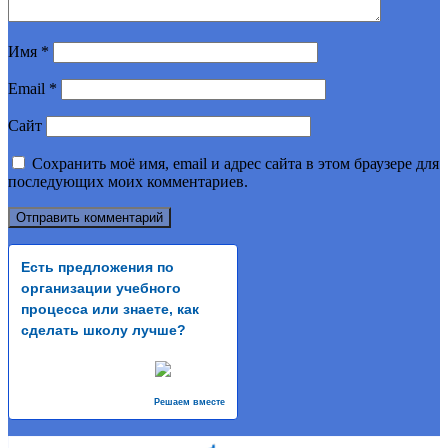
Имя
*
Email
*
Сайт
Сохранить моё имя, email и адрес сайта в этом браузере для
последующих моих комментариев.
Есть предложения по
организации учебного
процесса или знаете, как
сделать школу лучше?
Решаем вместе