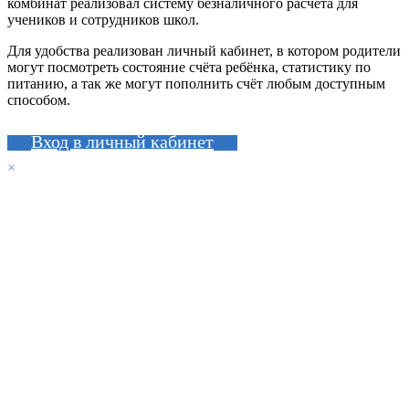
комбинат реализовал систему безналичного расчёта для
учеников и сотрудников школ.
Для удобства реализован личный кабинет, в котором родители
могут посмотреть состояние счёта ребёнка, статистику по
питанию, а так же могут пополнить счёт любым доступным
способом.
Вход в личный кабинет
×