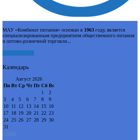
МАУ «Комбинат питания» основан в
1963
году, является
специализированным предприятием общественного питания
и оптово-розничной торговли...
Подробнее
Календарь
Август 2026
Пн
Вт
Ср
Чт
Пт
Сб
Вс
1
2
3
4
5
6
7
8
9
10
11
12
13
14
15
16
17
18
19
20
21
22
23
24
25
26
27
28
29
30
31
« Май