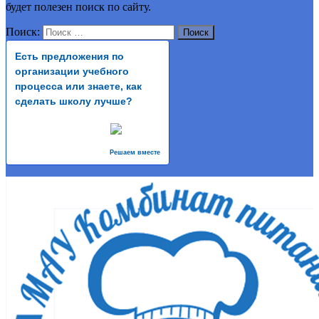
будет полезен поиск по сайту.
Поиск:
Есть предложения по
организации учебного
процесса или знаете, как
сделать школу лучше?
Решаем вместе