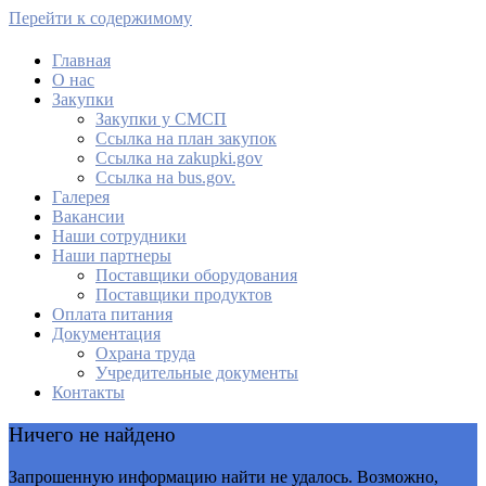
Перейти к содержимому
Главная
О нас
МАУ Комбинат питания
Закупки
Закупки у СМСП
Cсылка на план закупок
Cсылка на zakupki.gov
Ссылка на bus.gov.
Галерея
Вакансии
Наши сотрудники
Наши партнеры
Поставщики оборудования
Поставщики продуктов
Оплата питания
Документация
Охрана труда
Учредительные документы
Контакты
Ничего не найдено
Запрошенную информацию найти не удалось. Возможно,