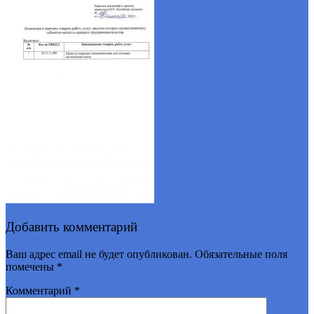
Добавить комментарий
Ваш адрес email не будет опубликован.
Обязательные поля
помечены
*
Комментарий
*