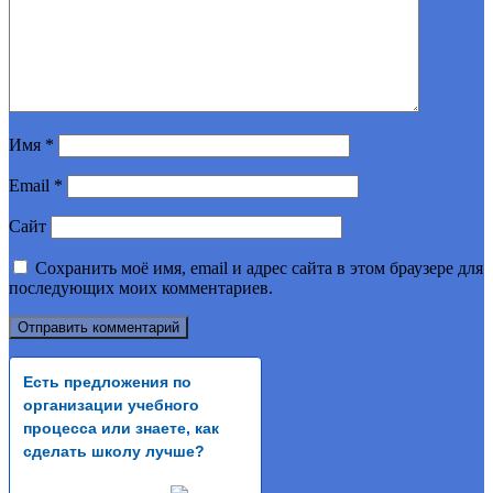
Имя
*
Email
*
Сайт
Сохранить моё имя, email и адрес сайта в этом браузере для
последующих моих комментариев.
Есть предложения по
организации учебного
процесса или знаете, как
сделать школу лучше?