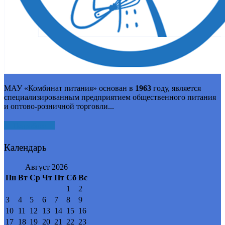
МАУ «Комбинат питания» основан в
1963
году, является
специализированным предприятием общественного питания
и оптово-розничной торговли...
Подробнее
Календарь
Август 2026
Пн
Вт
Ср
Чт
Пт
Сб
Вс
1
2
3
4
5
6
7
8
9
10
11
12
13
14
15
16
17
18
19
20
21
22
23