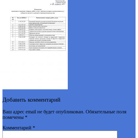
Добавить комментарий
Ваш адрес email не будет опубликован.
Обязательные поля
помечены
*
Комментарий
*