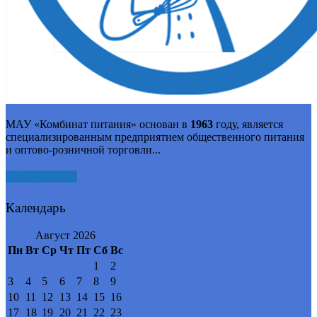
МАУ «Комбинат питания» основан в
1963
году, является
специализированным предприятием общественного питания
и оптово-розничной торговли...
Подробнее
Календарь
Август 2026
Пн
Вт
Ср
Чт
Пт
Сб
Вс
1
2
3
4
5
6
7
8
9
10
11
12
13
14
15
16
17
18
19
20
21
22
23