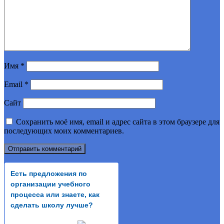
Имя
*
Email
*
Сайт
Сохранить моё имя, email и адрес сайта в этом браузере для
последующих моих комментариев.
Есть предложения по
организации учебного
процесса или знаете, как
сделать школу лучше?