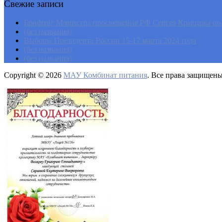
Свежие записи
Брифинг Министра просвещения РФ Сергея Кравцова по и
(без названия)
Выборы Президента России 15-17 марта 2024 года
(без названия)
(без названия)
Copyright © 2026
МАУ Комбинат питания
. Все права защищен