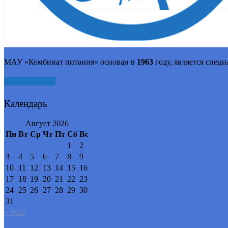
МАУ «Комбинат питания» основан в
1963
году, является спец
Подробнее
Календарь
Август 2026
Пн
Вт
Ср
Чт
Пт
Сб
Вс
1
2
3
4
5
6
7
8
9
10
11
12
13
14
15
16
17
18
19
20
21
22
23
24
25
26
27
28
29
30
31
« Май