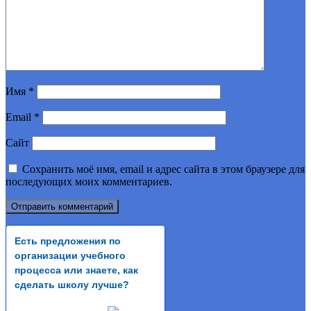
Имя
*
Email
*
Сайт
Сохранить моё имя, email и адрес сайта в этом браузере для
последующих моих комментариев.
Есть предложения по
организации учебного
процесса или знаете, как
сделать школу лучше?