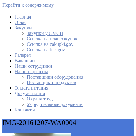
Перейти к содержимому
Главная
О нас
МАУ Комбинат питания
Закупки
Закупки у СМСП
Cсылка на план закупок
Cсылка на zakupki.gov
Ссылка на bus.gov.
Галерея
Вакансии
Наши сотрудники
Наши партнеры
Поставщики оборудования
Поставщики продуктов
Оплата питания
Документация
Охрана труда
Учредительные документы
Контакты
IMG-20161207-WA0004