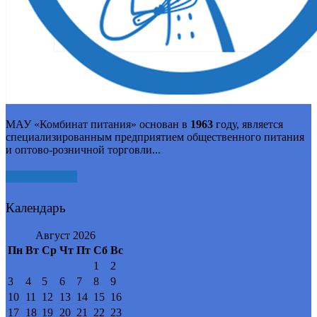
МАУ «Комбинат питания» основан в
1963
году, является
специализированным предприятием общественного питания
и оптово-розничной торговли...
Подробнее
Календарь
Август 2026
Пн
Вт
Ср
Чт
Пт
Сб
Вс
1
2
3
4
5
6
7
8
9
10
11
12
13
14
15
16
17
18
19
20
21
22
23