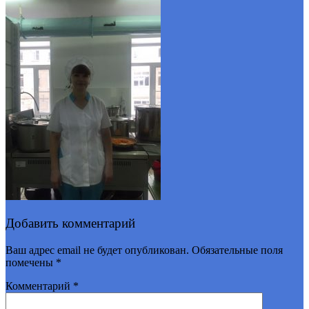
Добавить комментарий
Ваш адрес email не будет опубликован.
Обязательные поля
помечены
*
Комментарий
*