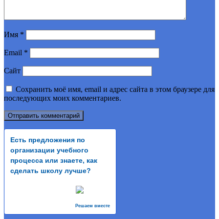
Имя
*
Email
*
Сайт
Сохранить моё имя, email и адрес сайта в этом браузере для
последующих моих комментариев.
Есть предложения по
организации учебного
процесса или знаете, как
сделать школу лучше?
Решаем вместе