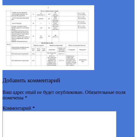
Добавить комментарий
Ваш адрес email не будет опубликован.
Обязательные поля
помечены
*
Комментарий
*