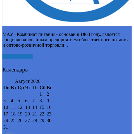
МАУ «Комбинат питания» основан в
1963
году, является
специализированным предприятием общественного питания
и оптово-розничной торговли...
Подробнее
Календарь
Август 2026
Пн
Вт
Ср
Чт
Пт
Сб
Вс
1
2
3
4
5
6
7
8
9
10
11
12
13
14
15
16
17
18
19
20
21
22
23
24
25
26
27
28
29
30
31
« Май