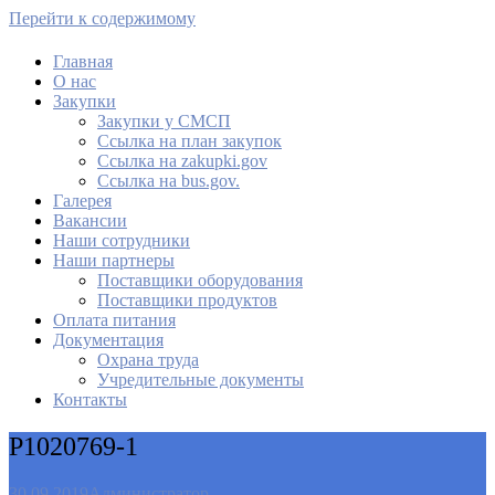
Перейти к содержимому
Главная
О нас
МАУ Комбинат питания
Закупки
Закупки у СМСП
Cсылка на план закупок
Cсылка на zakupki.gov
Ссылка на bus.gov.
Галерея
Вакансии
Наши сотрудники
Наши партнеры
Поставщики оборудования
Поставщики продуктов
Оплата питания
Документация
Охрана труда
Учредительные документы
Контакты
P1020769-1
30.09.2019
Администратор