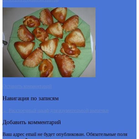
Оставить комментарий
Навигация по записям
←
Расстоечный шкаф для изумительной выпечки
Добавить комментарий
Ваш адрес email не будет опубликован.
Обязательные поля