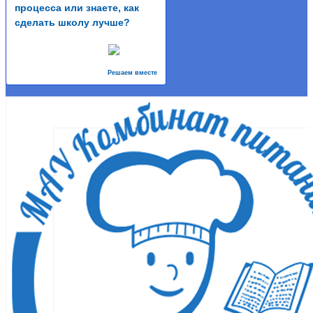
процесса или знаете, как
сделать школу лучше?
Решаем вместе