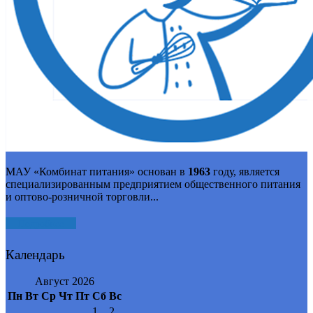
МАУ «Комбинат питания» основан в
1963
году, является
специализированным предприятием общественного питания
и оптово-розничной торговли...
Подробнее
Календарь
Август 2026
Пн
Вт
Ср
Чт
Пт
Сб
Вс
1
2