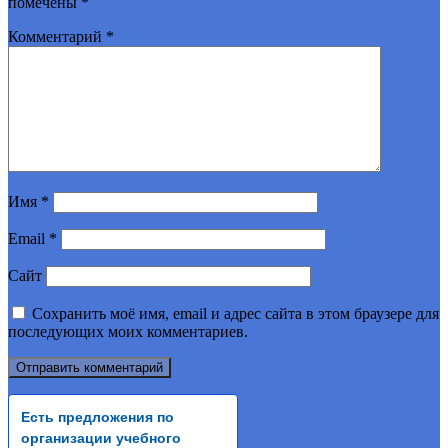
помечены
*
Комментарий
*
Имя
*
Email
*
Сайт
Сохранить моё имя, email и адрес сайта в этом браузере для
последующих моих комментариев.
Есть предложения по
организации учебного