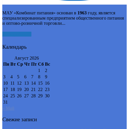
МАУ «Комбинат питания» основан в
1963
году, является
специализированным предприятием общественного питания
и оптово-розничной торговли...
Подробнее
Календарь
Август 2026
Пн
Вт
Ср
Чт
Пт
Сб
Вс
1
2
3
4
5
6
7
8
9
10
11
12
13
14
15
16
17
18
19
20
21
22
23
24
25
26
27
28
29
30
31
« Май
Свежие записи