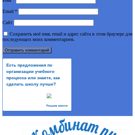
Имя
*
Email
*
Сайт
Сохранить моё имя, email и адрес сайта в этом браузере для
последующих моих комментариев.
Есть предложения по
организации учебного
процесса или знаете, как
сделать школу лучше?
Решаем вместе