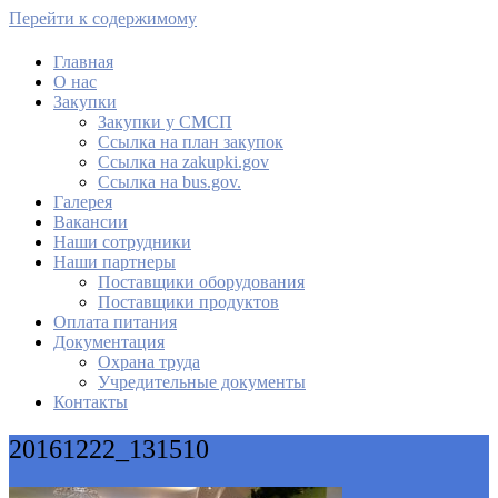
Перейти к содержимому
Главная
О нас
МАУ Комбинат питания
Закупки
Закупки у СМСП
Cсылка на план закупок
Cсылка на zakupki.gov
Ссылка на bus.gov.
Галерея
Вакансии
Наши сотрудники
Наши партнеры
Поставщики оборудования
Поставщики продуктов
Оплата питания
Документация
Охрана труда
Учредительные документы
Контакты
20161222_131510