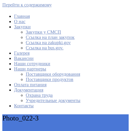
Перейти к содержимому
Главная
О нас
МАУ Комбинат питания
Закупки
Закупки у СМСП
Cсылка на план закупок
Cсылка на zakupki.gov
Ссылка на bus.gov.
Галерея
Вакансии
Наши сотрудники
Наши партнеры
Поставщики оборудования
Поставщики продуктов
Оплата питания
Документация
Охрана труда
Учредительные документы
Контакты
Photo_022-3