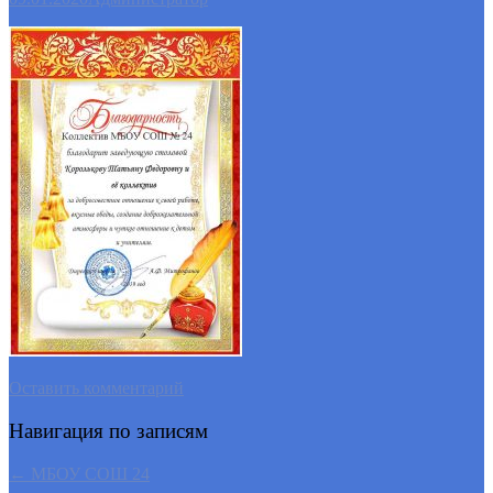
Оставить комментарий
Навигация по записям
←
МБОУ СОШ 24