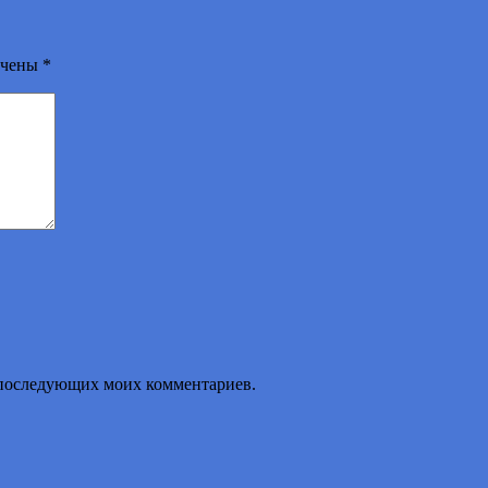
ечены
*
ля последующих моих комментариев.