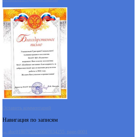
Оставить комментарий
Навигация по записям
←
doc01807920220607034255_page-0001