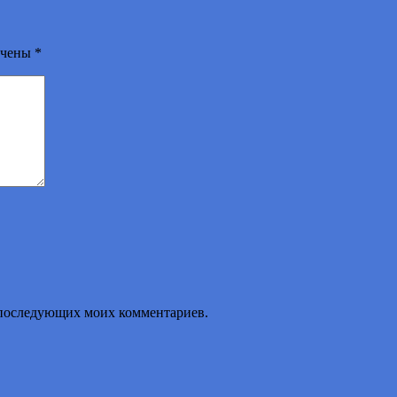
ечены
*
ля последующих моих комментариев.