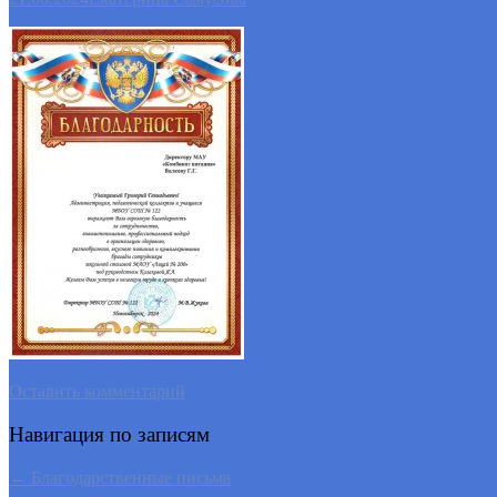
Оставить комментарий
Навигация по записям
←
Благодарственные письма