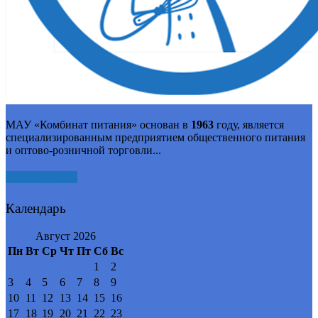
МАУ «Комбинат питания» основан в
1963
году, является
специализированным предприятием общественного питания
и оптово-розничной торговли...
Подробнее
Календарь
Август 2026
Пн
Вт
Ср
Чт
Пт
Сб
Вс
1
2
3
4
5
6
7
8
9
10
11
12
13
14
15
16
17
18
19
20
21
22
23