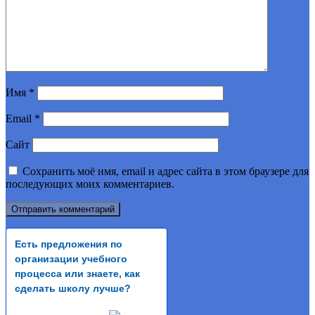
Имя
*
Email
*
Сайт
Сохранить моё имя, email и адрес сайта в этом браузере для
последующих моих комментариев.
Есть предложения по
организации учебного
процесса или знаете, как
сделать школу лучше?