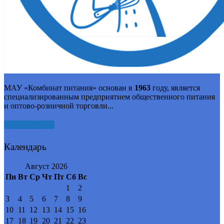
МАУ «Комбинат питания» основан в
1963
году, является
специализированным предприятием общественного питания
и оптово-розничной торговли...
Подробнее
Календарь
Август 2026
Пн
Вт
Ср
Чт
Пт
Сб
Вс
1
2
3
4
5
6
7
8
9
10
11
12
13
14
15
16
17
18
19
20
21
22
23