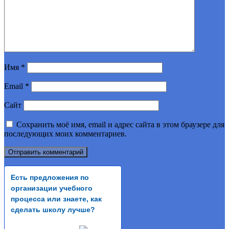
Имя
*
Email
*
Сайт
Сохранить моё имя, email и адрес сайта в этом браузере для
последующих моих комментариев.
Есть предложения по
организации учебного
процесса или знаете, как
сделать школу лучше?