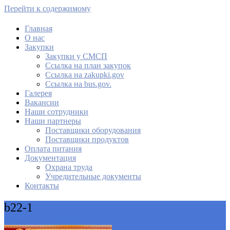
Перейти к содержимому
Главная
О нас
МАУ Комбинат питания
Закупки
Закупки у СМСП
Cсылка на план закупок
Cсылка на zakupki.gov
Ссылка на bus.gov.
Галерея
Вакансии
Наши сотрудники
Наши партнеры
Поставщики оборудования
Поставщики продуктов
Оплата питания
Документация
Охрана труда
Учредительные документы
Контакты
b22-1