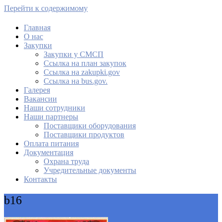
Перейти к содержимому
Главная
О нас
МАУ Комбинат питания
Закупки
Закупки у СМСП
Cсылка на план закупок
Cсылка на zakupki.gov
Ссылка на bus.gov.
Галерея
Вакансии
Наши сотрудники
Наши партнеры
Поставщики оборудования
Поставщики продуктов
Оплата питания
Документация
Охрана труда
Учредительные документы
Контакты
b16