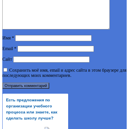
Имя
*
Email
*
Сайт
Сохранить моё имя, email и адрес сайта в этом браузере для
последующих моих комментариев.
Есть предложения по
организации учебного
процесса или знаете, как
сделать школу лучше?