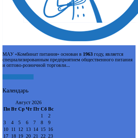
МАУ «Комбинат питания» основан в
1963
году, является
специализированным предприятием общественного питания
и оптово-розничной торговли...
Подробнее
Календарь
Август 2026
Пн
Вт
Ср
Чт
Пт
Сб
Вс
1
2
3
4
5
6
7
8
9
10
11
12
13
14
15
16
17
18
19
20
21
22
23