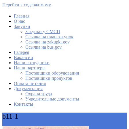
Перейти к содержимому
Главная
О нас
МАУ Комбинат питания
Закупки
Закупки у СМСП
Cсылка на план закупок
Cсылка на zakupki.gov
Ссылка на bus.gov.
Галерея
Вакансии
Наши сотрудники
Наши партнеры
Поставщики оборудования
Поставщики продуктов
Оплата питания
Документация
Охрана труда
Учредительные документы
Контакты
b11-1