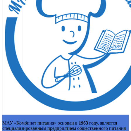
МАУ «Комбинат питания» основан в
1963
году, является
специализированным предприятием общественного питания