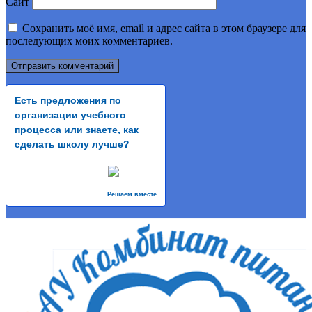
Сайт
Сохранить моё имя, email и адрес сайта в этом браузере для
последующих моих комментариев.
Есть предложения по
организации учебного
процесса или знаете, как
сделать школу лучше?
Решаем вместе