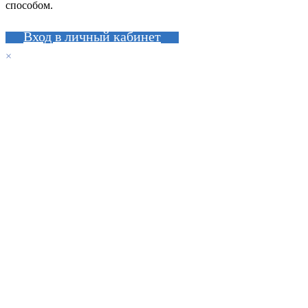
способом.
Вход в личный кабинет
×