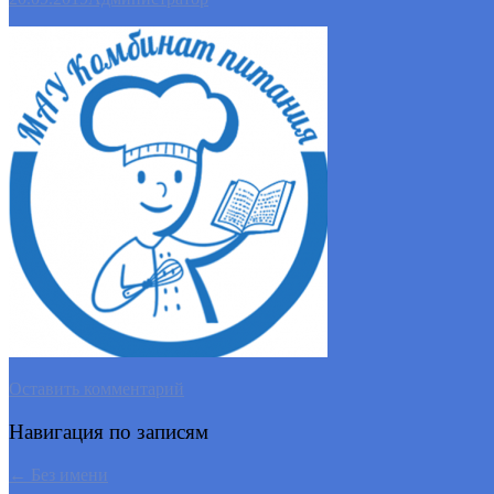
Оставить комментарий
Навигация по записям
←
Без имени