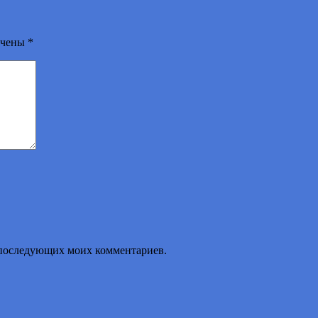
ечены
*
ля последующих моих комментариев.