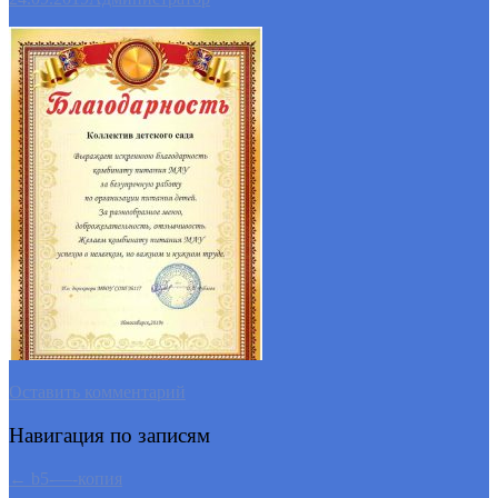
Оставить комментарий
Навигация по записям
←
b5-—-копия