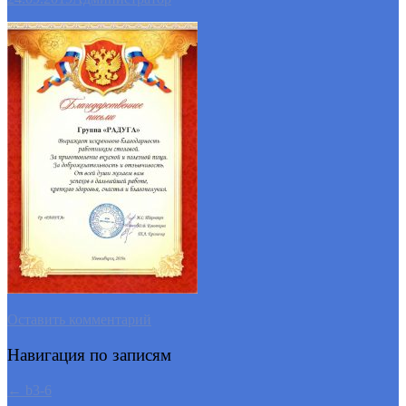
Оставить комментарий
Навигация по записям
←
b3-6