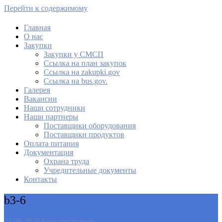
Перейти к содержимому
Главная
О нас
МАУ Комбинат питания
Закупки
Закупки у СМСП
Cсылка на план закупок
Cсылка на zakupki.gov
Ссылка на bus.gov.
Галерея
Вакансии
Наши сотрудники
Наши партнеры
Поставщики оборудования
Поставщики продуктов
Оплата питания
Документация
Охрана труда
Учредительные документы
Контакты
b3-6
24.09.2019
Администратор