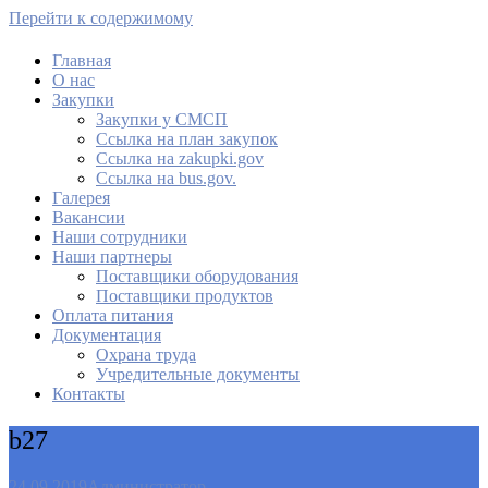
Перейти к содержимому
Главная
О нас
МАУ Комбинат питания
Закупки
Закупки у СМСП
Cсылка на план закупок
Cсылка на zakupki.gov
Ссылка на bus.gov.
Галерея
Вакансии
Наши сотрудники
Наши партнеры
Поставщики оборудования
Поставщики продуктов
Оплата питания
Документация
Охрана труда
Учредительные документы
Контакты
b27
24.09.2019
Администратор