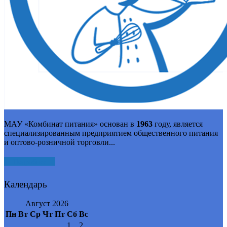
МАУ «Комбинат питания» основан в
1963
году, является
специализированным предприятием общественного питания
и оптово-розничной торговли...
Подробнее
Календарь
Август 2026
Пн
Вт
Ср
Чт
Пт
Сб
Вс
1
2