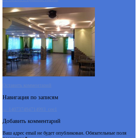
Оставить комментарий
Навигация по записям
←
140737494714993_cee1
Добавить комментарий
Ваш адрес email не будет опубликован.
Обязательные поля