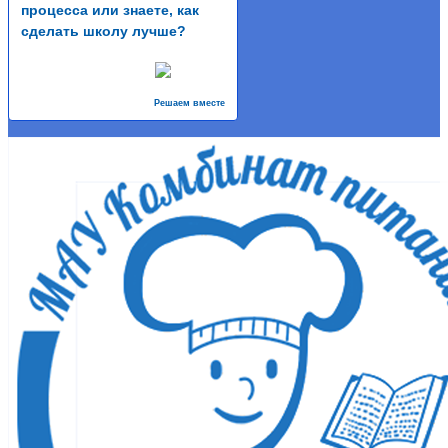
процесса или знаете, как
сделать школу лучше?
Решаем вместе