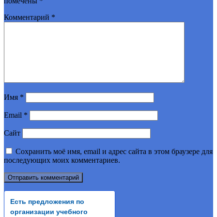
помечены
*
Комментарий
*
Имя
*
Email
*
Сайт
Сохранить моё имя, email и адрес сайта в этом браузере для
последующих моих комментариев.
Есть предложения по
организации учебного