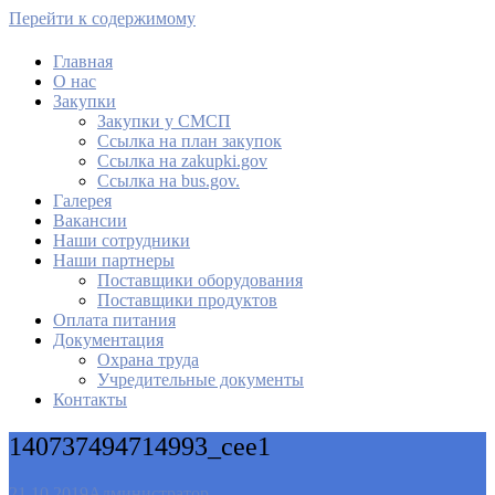
Перейти к содержимому
Главная
О нас
МАУ Комбинат питания
Закупки
Закупки у СМСП
Cсылка на план закупок
Cсылка на zakupki.gov
Ссылка на bus.gov.
Галерея
Вакансии
Наши сотрудники
Наши партнеры
Поставщики оборудования
Поставщики продуктов
Оплата питания
Документация
Охрана труда
Учредительные документы
Контакты
140737494714993_cee1
21.10.2019
Администратор