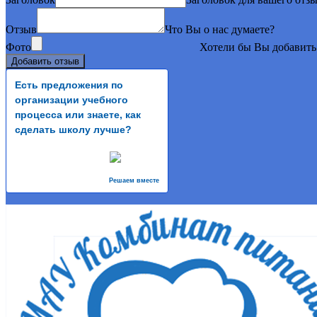
Отзыв
Что Вы о нас думаете?
Фото
Хотели бы Вы добавить
Есть предложения по
организации учебного
процесса или знаете, как
сделать школу лучше?
Решаем вместе