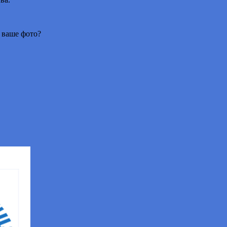
 ваше фото?