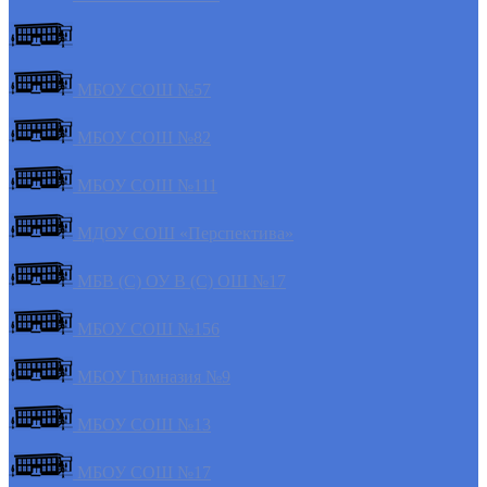
МБОУ СОШ №57
МБОУ СОШ №82
МБОУ СОШ №111
МДОУ СОШ «Перспектива»
МБВ (С) ОУ В (С) ОШ №17
МБОУ СОШ №156
МБОУ Гимназия №9
МБОУ СОШ №13
МБОУ СОШ №17