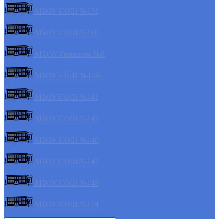
МБОУ СОШ №131
МБОУ СОШ №180
МКОУ Гимназия №8
МБОУ «ТЛИ №128»
МБОУ СОШ №141
МБОУ СОШ №142
МБОУ СОШ №146
МБОУ СОШ №147
МБОУ СОШ №148
МБОУ СОШ №154