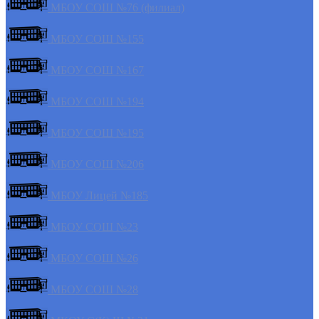
МБОУ СОШ №76 (филиал)
МБОУ СОШ №155
МБОУ СОШ №167
МБОУ СОШ №194
МБОУ СОШ №195
МБОУ СОШ №206
МБОУ Лицей №185
МБОУ СОШ №23
МБОУ СОШ №26
МБОУ СОШ №28