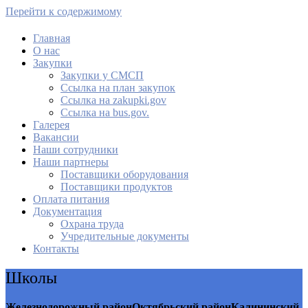
Перейти к содержимому
Главная
О нас
МАУ Комбинат питания
Закупки
Закупки у СМСП
Cсылка на план закупок
Cсылка на zakupki.gov
Ссылка на bus.gov.
Галерея
Вакансии
Наши сотрудники
Наши партнеры
Поставщики оборудования
Поставщики продуктов
Оплата питания
Документация
Охрана труда
Учредительные документы
Контакты
Школы
Железнодорожный район
Октябрьский район
Калининский