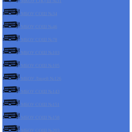
МКОУ С(К) Ш №31
МБОУ СОШ №34
МБОУ СОШ №46
МБОУ СОШ №78
МБОУ СОШ №103
МБОУ СОШ №105
МБОУ Лицей №126
МБОУ СОШ №143
МБОУ СОШ №151
МБОУ СОШ №158
МБОУ СОШ №203