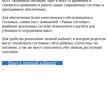
МАУ «Комбинат питания» идёт в ногу со временем и
стремится применять в работе самые современные системы и
программное обеспечение.
Для обеспечения более качественного обслуживания в
столовых, совместно с компанией «Умные системы»,
комбинат реализовал систему безналичного расчёта для
учеников и сотрудников школ.
Для удобства реализован личный кабинет, в котором родители
могут посмотреть состояние счёта ребёнка, статистику по
питанию, а так же могут пополнить счёт любым доступным
способом.
Вход в личный кабинет
×