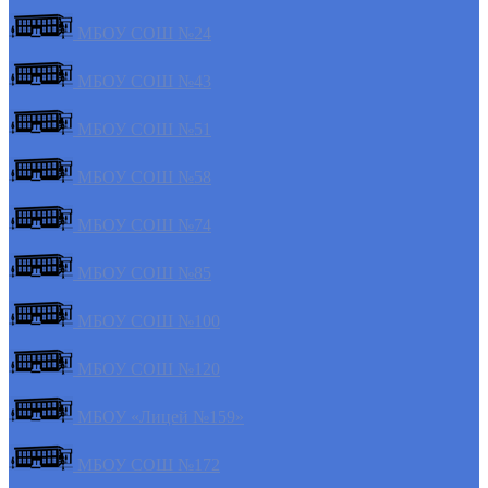
МБОУ СОШ №24
МБОУ СОШ №43
МБОУ СОШ №51
МБОУ СОШ №58
МБОУ СОШ №74
МБОУ СОШ №85
МБОУ СОШ №100
МБОУ СОШ №120
МБОУ «Лицей №159»
МБОУ СОШ №172