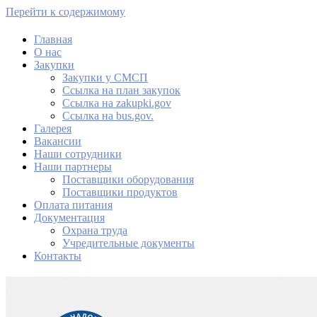
Перейти к содержимому
Главная
О нас
МАУ Комбинат питания
Закупки
Закупки у СМСП
Cсылка на план закупок
Cсылка на zakupki.gov
Ссылка на bus.gov.
Галерея
Вакансии
Наши сотрудники
Наши партнеры
Поставщики оборудования
Поставщики продуктов
Оплата питания
Документация
Охрана труда
Учредительные документы
Контакты